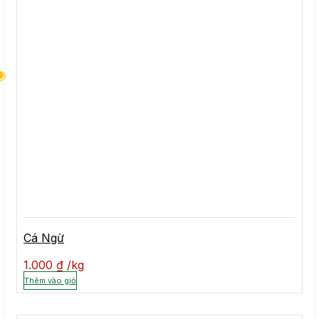
Cá Ngừ
1.000
₫
kg
Thêm vào giỏ