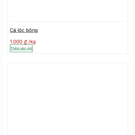
Cá lóc bông
1.000
₫
kg
Thêm vào giỏ