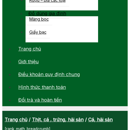
Đồ dùng gia đình
Màng bọc
Giấy bạc
Trang chủ
Giới thiệu
Điều khoản quy định chung
Hình thức thanh toán
Đổi trả và hoàn tiền
Trang chủ
/
Thịt, cá , trứng, hải sản
/
Cá, hải sản
[rank_math_breadcrumb]