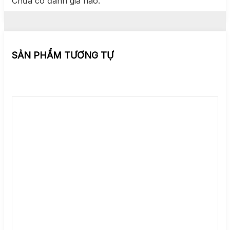
Chưa có đánh giá nào.
SẢN PHẨM TƯƠNG TỰ