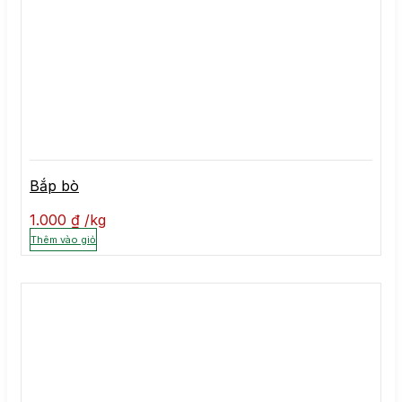
Bắp bò
1.000
₫
kg
Thêm vào giỏ