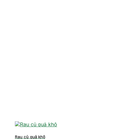
Rau củ quả khô