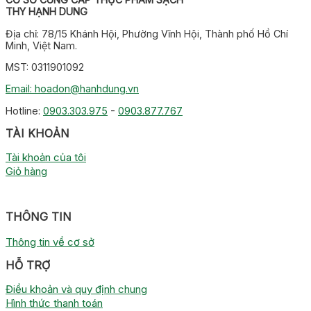
THY HẠNH DUNG
Địa chỉ: 78/15 Khánh Hội, Phường Vĩnh Hội, Thành phố Hồ Chí
Minh, Việt Nam.
MST: 0311901092
Email: hoadon@hanhdung.vn
Hotline:
0903.303.975
-
0903.877.767
TÀI KHOẢN
Tài khoản của tôi
Giỏ hàng
THÔNG TIN
Thông tin về cơ sở
HỖ TRỢ
Điều khoản và quy định chung
Hình thức thanh toán