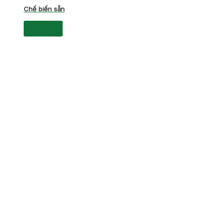
Chế biến sẵn
xem tất cả