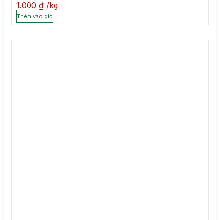
1.000
₫
kg
Thêm vào giỏ