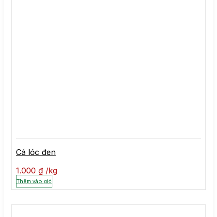
Cá lóc đen
1.000
₫
kg
Thêm vào giỏ