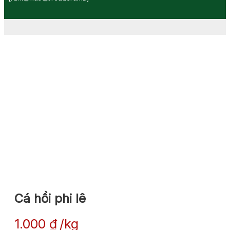
Cá hồi phi lê
1.000
₫
kg