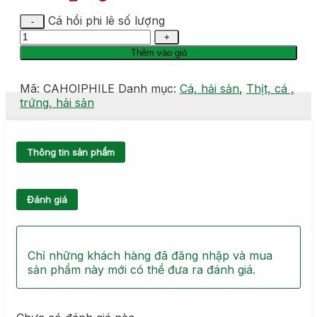
Cá hồi phi lê số lượng
Thêm vào giỏ
Mã:
CAHOIPHILE
Danh mục:
Cá, hải sản
,
Thịt, cá ,
trứng, hải sản
Thông tin sản phẩm
Đánh giá
Chỉ những khách hàng đã đăng nhập và mua
sản phẩm này mới có thể đưa ra đánh giá.