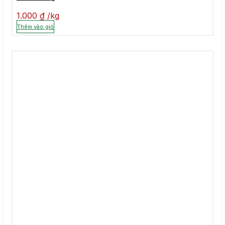
1.000
₫
kg
Thêm vào giỏ