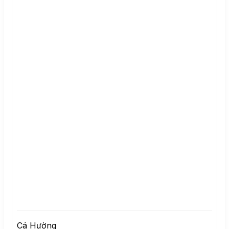
Cá Hường