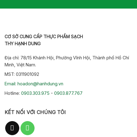
CƠ SỞ CUNG CẤP THỰC PHẨM SẠCH
THY HẠNH DUNG
Địa chỉ: 78/15 Khánh Hội, Phường Vĩnh Hội, Thành phố Hồ Chí
Minh, Việt Nam.
MST: 0311901092
Email: hoadon@hanhdung.vn
Hotline:
0903.303.975
-
0903.877.767
KẾT NỐI VỚI CHÚNG TÔI