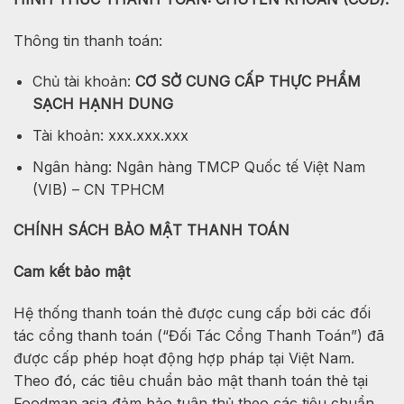
Thông tin thanh toán:
Chủ tài khoản:
CƠ SỞ CUNG CẤP THỰC PHẨM
SẠCH HẠNH DUNG
Tài khoản: xxx.xxx.xxx
Ngân hàng: Ngân hàng TMCP Quốc tế Việt Nam
(VIB) – CN TPHCM
CHÍNH SÁCH BẢO MẬT THANH TOÁN
Cam kết bảo mật
Hệ thống thanh toán thẻ được cung cấp bởi các đối
tác cổng thanh toán (“Đối Tác Cổng Thanh Toán”) đã
được cấp phép hoạt động hợp pháp tại Việt Nam.
Theo đó, các tiêu chuẩn bảo mật thanh toán thẻ tại
Foodmap.asia đảm bảo tuân thủ theo các tiêu chuẩn