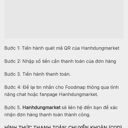
Bước 1: Tiến hành quét mã QR của Hanhdungmarket
Bước 2: Nhập số tiền cần thanh toán của đơn hàng
Bước 3. Tiến hành thanh toán.
Bước 4: Để lại tin nhắn cho Foodmap thông qua tính
năng chat hoặc fanpage Hanhdungmarket.
Bước 5.
Hanhdungmarket
sẽ liên hệ đến bạn để xác
nhận đơn hàng thanh toán thành công.
HÌNH THỨC THANH TOÁN: CHUYỂN KHOẢN (COD).