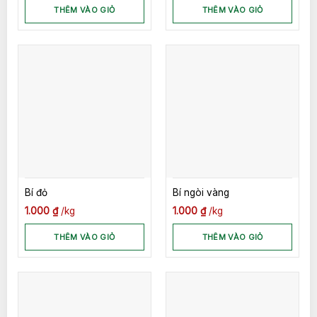
THÊM VÀO GIỎ
THÊM VÀO GIỎ
Bí đỏ
Bí ngòi vàng
1.000
₫
kg
1.000
₫
kg
THÊM VÀO GIỎ
THÊM VÀO GIỎ