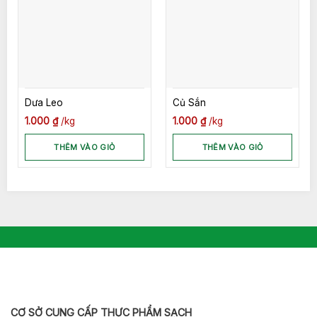
Dưa Leo
Củ Sắn
1.000
₫
kg
1.000
₫
kg
THÊM VÀO GIỎ
THÊM VÀO GIỎ
CƠ SỞ CUNG CẤP THỰC PHẨM SẠCH