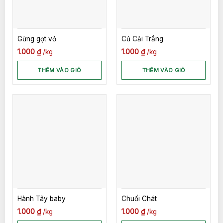
Gừng gọt vỏ
Củ Cải Trắng
1.000
₫
kg
1.000
₫
kg
THÊM VÀO GIỎ
THÊM VÀO GIỎ
Hành Tây baby
Chuối Chát
1.000
₫
kg
1.000
₫
kg