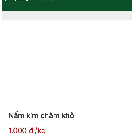
Nấm kim châm khô
1.000
₫
kg