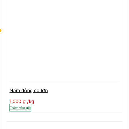
Nấm đông cô lớn
1.000
₫
kg
Thêm vào giỏ