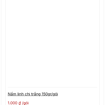
Nấm linh chi trắng 150gr/gói
1.000
₫
gói