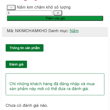
Nấm kim châm khô số lượng
Thêm vào giỏ
Mã:
NKIMCHAMKHO
Danh mục:
Nấm
Thông tin sản phẩm
Đánh giá
Chỉ những khách hàng đã đăng nhập và mua
sản phẩm này mới có thể đưa ra đánh giá.
Chưa có đánh giá nào.