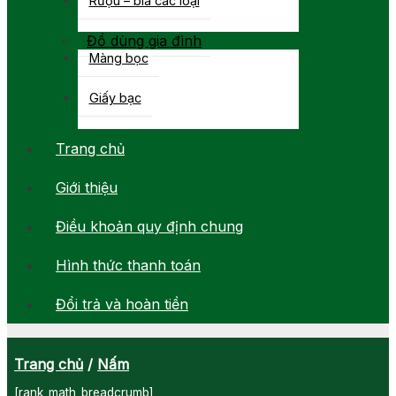
Đồ dùng gia đình
Màng bọc
Giấy bạc
Trang chủ
Giới thiệu
Điều khoản quy định chung
Hình thức thanh toán
Đổi trả và hoàn tiền
Trang chủ
/
Nấm
[rank_math_breadcrumb]