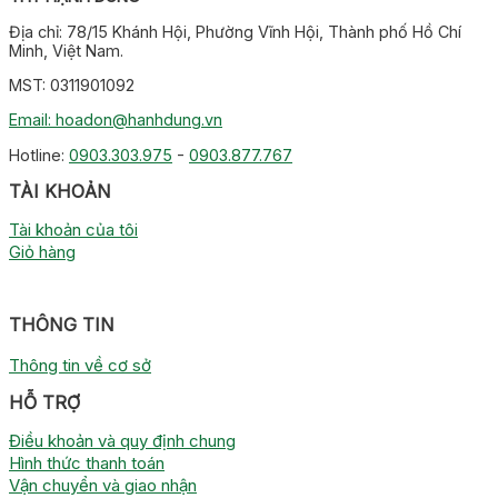
Địa chỉ: 78/15 Khánh Hội, Phường Vĩnh Hội, Thành phố Hồ Chí
Minh, Việt Nam.
MST: 0311901092
Email: hoadon@hanhdung.vn
Hotline:
0903.303.975
-
0903.877.767
TÀI KHOẢN
Tài khoản của tôi
Giỏ hàng
THÔNG TIN
Thông tin về cơ sở
HỖ TRỢ
Điều khoản và quy định chung
Hình thức thanh toán
Vận chuyển và giao nhận