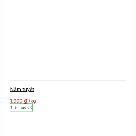
Nấm tuyết
1.000
₫
kg
Thêm vào giỏ