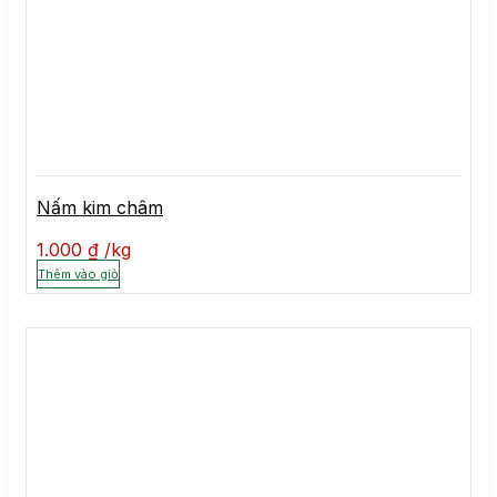
Nấm kim châm
1.000
₫
kg
Thêm vào giỏ