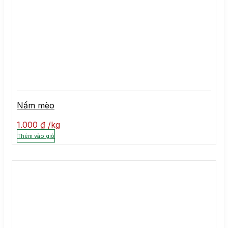
Nấm mèo
1.000
₫
kg
Thêm vào giỏ