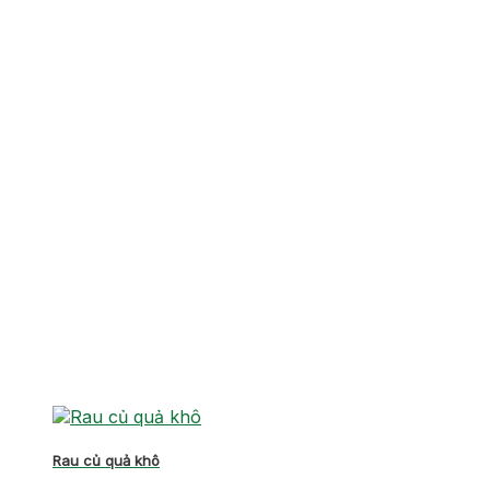
Rau củ quả khô