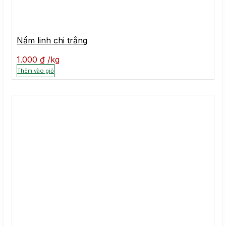
Nấm linh chi trắng
1.000
₫
kg
Thêm vào giỏ