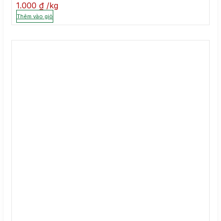
1.000
₫
kg
Thêm vào giỏ