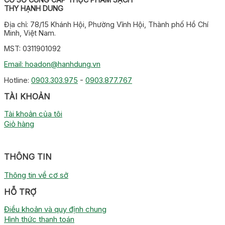
THY HẠNH DUNG
Địa chỉ: 78/15 Khánh Hội, Phường Vĩnh Hội, Thành phố Hồ Chí
Minh, Việt Nam.
MST: 0311901092
Email: hoadon@hanhdung.vn
Hotline:
0903.303.975
-
0903.877.767
TÀI KHOẢN
Tài khoản của tôi
Giỏ hàng
THÔNG TIN
Thông tin về cơ sở
HỖ TRỢ
Điều khoản và quy định chung
Hình thức thanh toán