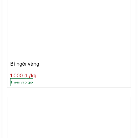
Bí ngòi vàng
1.000
₫
kg
Thêm vào giỏ