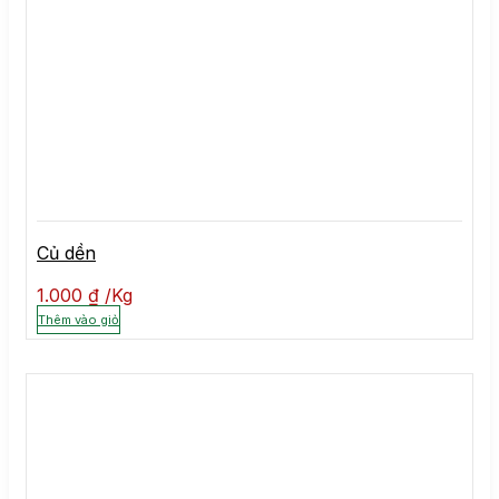
Củ dền
1.000
₫
Kg
Thêm vào giỏ