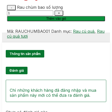
Rau chùm bao số lượng
Thêm vào giỏ
Mã:
RAUCHUMBAO01
Danh mục:
Rau củ quả
,
Rau
củ quả tươi
Thông tin sản phẩm
Đánh giá
Chỉ những khách hàng đã đăng nhập và mua
sản phẩm này mới có thể đưa ra đánh giá.