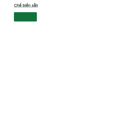
Chế biến sẵn
xem tất cả