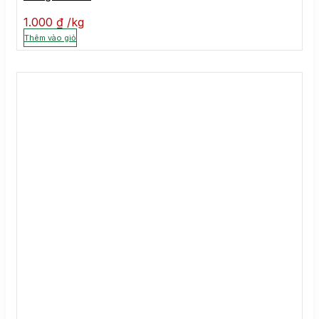
1.000
₫
kg
Thêm vào giỏ