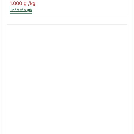
1.000
₫
kg
Thêm vào giỏ