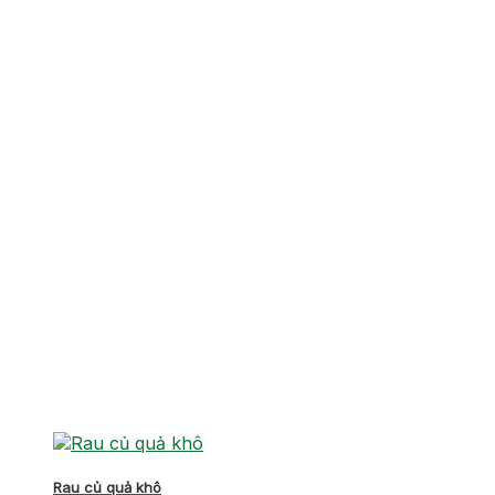
Rau củ quả khô