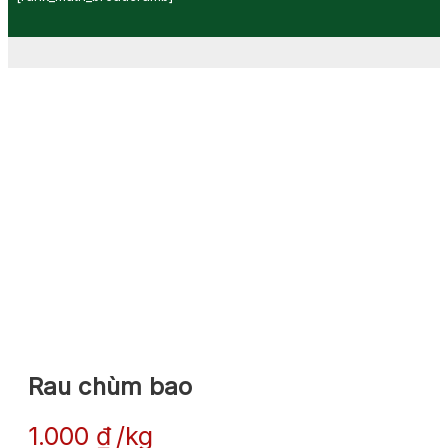
Rau chùm bao
1.000
₫
kg