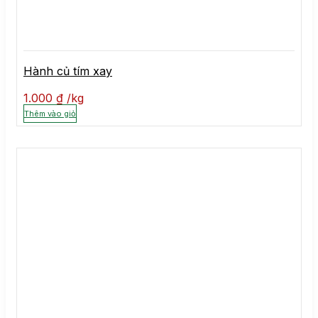
Hành củ tím xay
1.000
₫
kg
Thêm vào giỏ