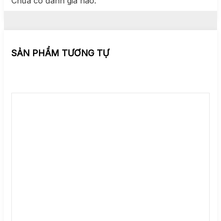
Chưa có đánh giá nào.
SẢN PHẨM TƯƠNG TỰ