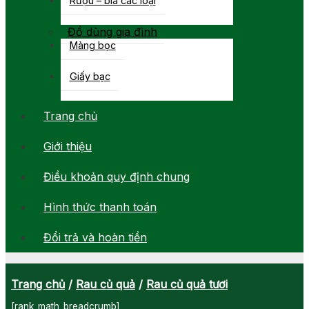
Đồ dùng gia đình
Màng bọc
Giấy bạc
Trang chủ
Giới thiệu
Điều khoản quy định chung
Hình thức thanh toán
Đổi trả và hoàn tiền
Trang chủ
/
Rau củ quả
/
Rau củ quả tươi
[rank_math_breadcrumb]