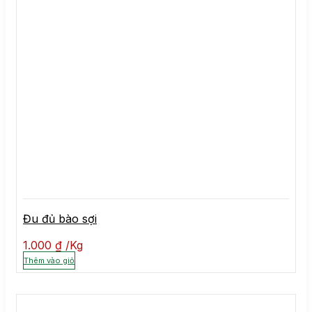
Đu đủ bào sợi
1.000
₫
Kg
Thêm vào giỏ