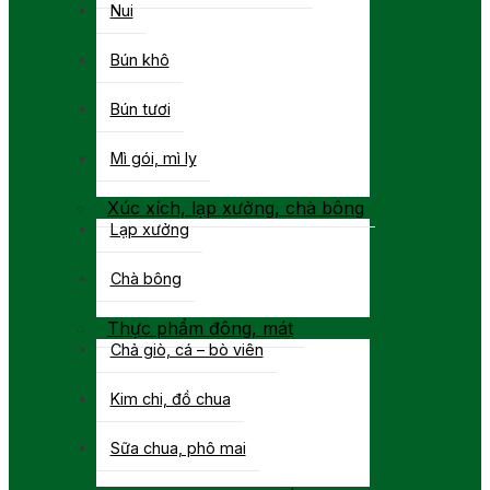
Nui
Bún khô
Bún tươi
Mì gói, mì ly
Xúc xích, lạp xưởng, chà bông
Lạp xưởng
Chà bông
Thực phẩm đông, mát
Chả giò, cá – bò viên
Kim chi, đồ chua
Sữa chua, phô mai