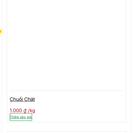
Chuối Chát
1.000
₫
kg
Thêm vào giỏ