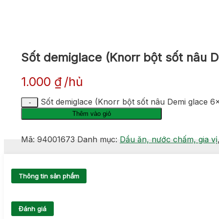
Sốt demiglace (Knorr bột sốt nâu 
1.000
₫
hủ
Sốt demiglace (Knorr bột sốt nâu Demi glace 6
Thêm vào giỏ
Mã:
94001673
Danh mục:
Dầu ăn, nước chấm, gia vị
Thông tin sản phẩm
Đánh giá