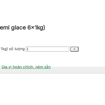
Demi glace 6x1kg)
x1kg) số lượng
,
Gia vị hoàn chỉnh, nêm sẵn