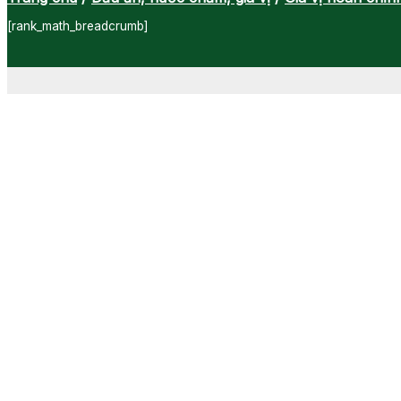
[rank_math_breadcrumb]