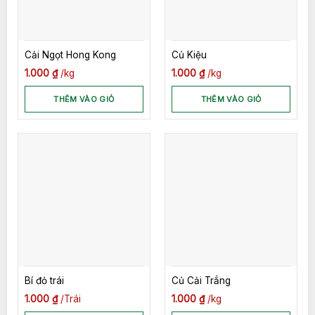
Cải Ngọt Hong Kong
Củ Kiệu
1.000
₫
kg
1.000
₫
kg
THÊM VÀO GIỎ
THÊM VÀO GIỎ
Bí đỏ trái
Củ Cải Trắng
1.000
₫
Trái
1.000
₫
kg