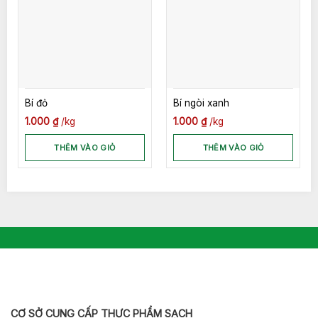
Bí đỏ
Bí ngòi xanh
1.000
₫
kg
1.000
₫
kg
THÊM VÀO GIỎ
THÊM VÀO GIỎ
CƠ SỞ CUNG CẤP THỰC PHẨM SẠCH