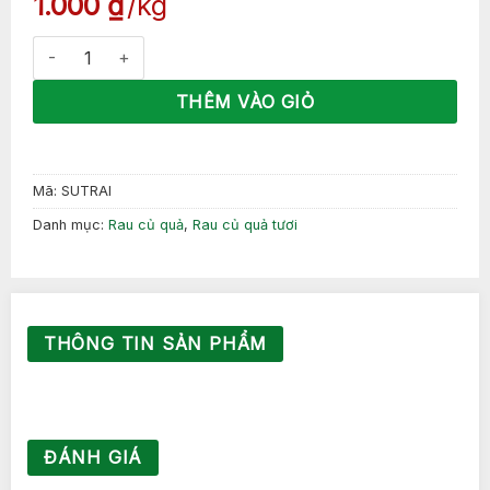
1.000
₫
kg
Su Su trái số lượng
THÊM VÀO GIỎ
Mã:
SUTRAI
Danh mục:
Rau củ quả
,
Rau củ quả tươi
THÔNG TIN SẢN PHẨM
ĐÁNH GIÁ