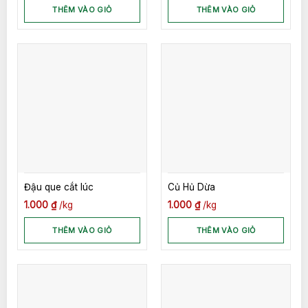
THÊM VÀO GIỎ
THÊM VÀO GIỎ
Đậu que cắt lúc
Củ Hủ Dừa
1.000
₫
kg
1.000
₫
kg
THÊM VÀO GIỎ
THÊM VÀO GIỎ