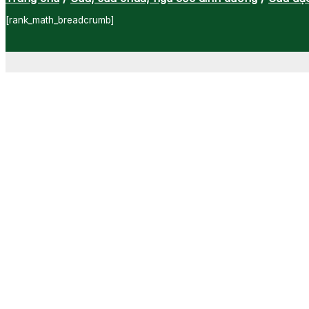
[rank_math_breadcrumb]