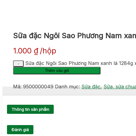
Sữa đặc Ngôi Sao Phương Nam xanh
1.000
₫
hộp
Sữa đặc Ngôi Sao Phương Nam xanh lá 1284g x
Thêm vào giỏ
Mã:
9500000049
Danh mục:
Sữa đặc
,
Sữa, sữa chua
Thông tin sản phẩm
Đánh giá