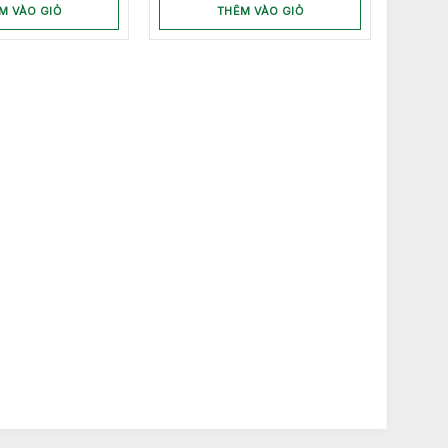
M VÀO GIỎ
THÊM VÀO GIỎ