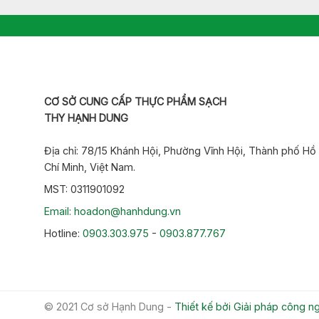
CƠ SỞ CUNG CẤP THỰC PHẨM SẠCH
THY HẠNH DUNG
Địa chỉ: 78/15 Khánh Hội, Phường Vĩnh Hội, Thành phố Hồ
Chí Minh, Việt Nam.
MST: 0311901092
Email: hoadon@hanhdung.vn
Hotline:
0903.303.975
-
0903.877.767
© 2021 Cơ sở Hạnh Dung -
Thiết kế bởi Giải pháp công 