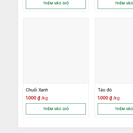
THÊM VÀO GIỎ
THÊM VÀO
Chuối Xanh
Táo đỏ
1.000
₫
kg
1.000
₫
kg
THÊM VÀO GIỎ
THÊM VÀO