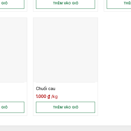
 GIỎ
THÊM VÀO GIỎ
THÊ
Chuối cau
1.000
₫
kg
 GIỎ
THÊM VÀO GIỎ