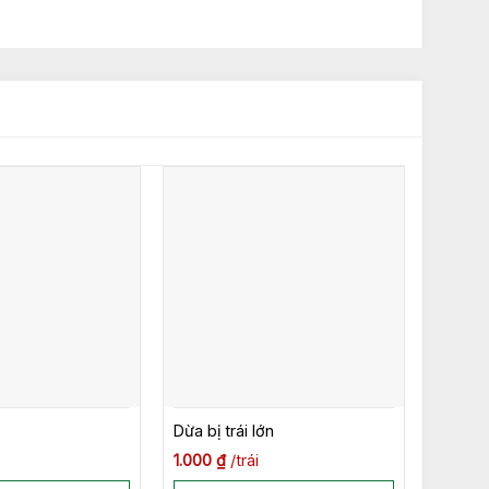
Dừa bị trái lớn
1.000
₫
trái