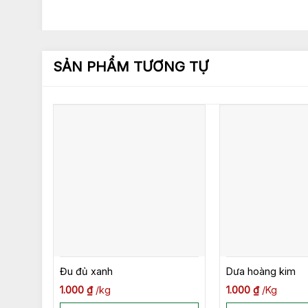
SẢN PHẨM TƯƠNG TỰ
Đu đủ xanh
Dưa hoàng kim
1.000
₫
kg
1.000
₫
Kg