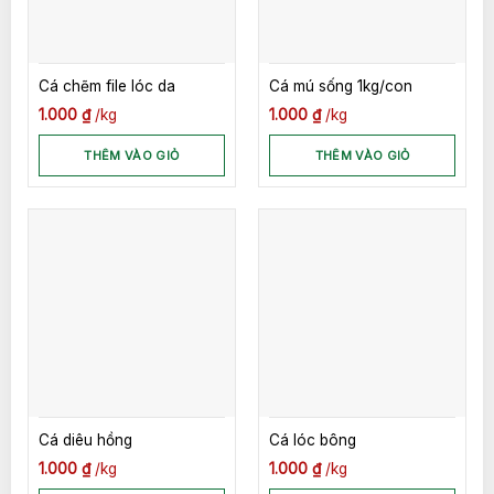
Cá chẽm file lóc da
Cá mú sống 1kg/con
1.000
₫
kg
1.000
₫
kg
THÊM VÀO GIỎ
THÊM VÀO GIỎ
Cá diêu hồng
Cá lóc bông
1.000
₫
kg
1.000
₫
kg