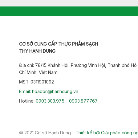
CƠ SỞ CUNG CẤP THỰC PHẨM SẠCH
THY HẠNH DUNG
Địa chỉ: 78/15 Khánh Hội, Phường Vĩnh Hội, Thành phố Hồ
Chí Minh, Việt Nam.
MST: 0311901092
Email: hoadon@hanhdung.vn
Hotline:
0903.303.975
-
0903.877.767
© 2021 Cơ sở Hạnh Dung -
Thiết kế bởi Giải pháp công 