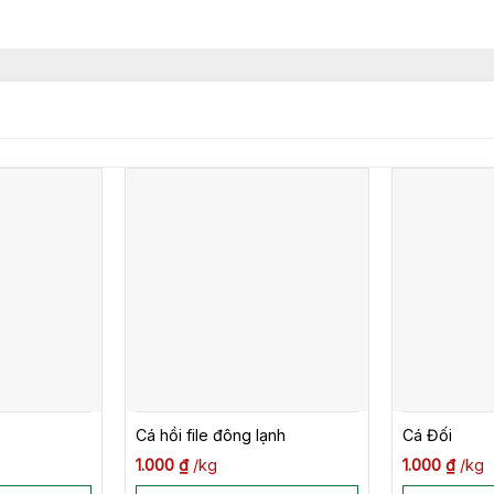
Cá hồi file đông lạnh
Cá Đối
1.000
₫
kg
1.000
₫
kg