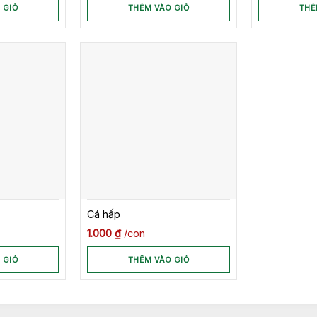
 GIỎ
THÊM VÀO GIỎ
THÊ
Cá hấp
1.000
₫
con
 GIỎ
THÊM VÀO GIỎ