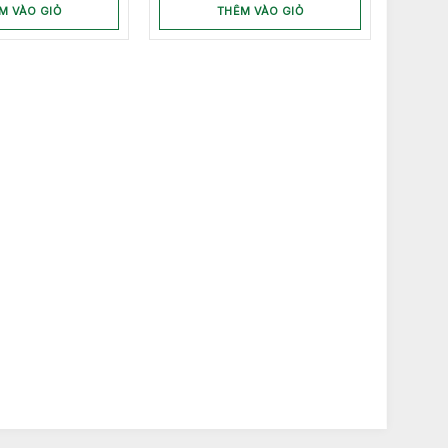
M VÀO GIỎ
THÊM VÀO GIỎ