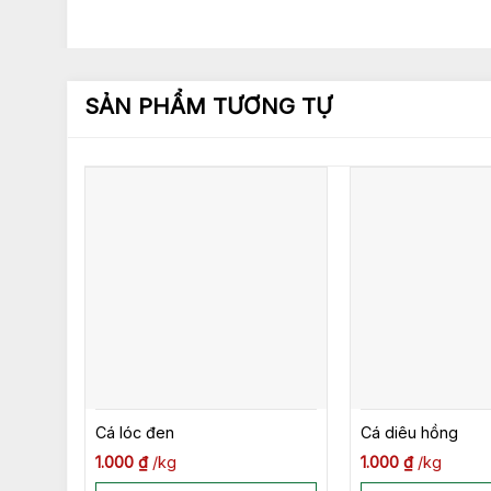
SẢN PHẨM TƯƠNG TỰ
Cá lóc đen
Cá diêu hồng
1.000
₫
kg
1.000
₫
kg