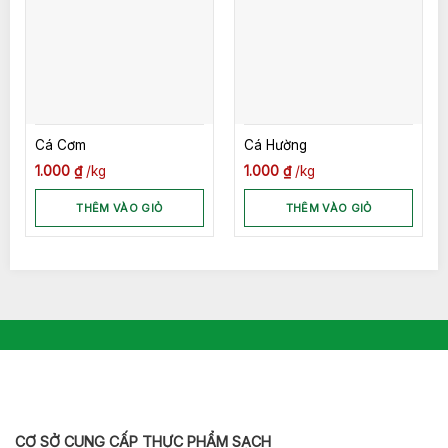
Cá Cơm
Cá Hường
1.000
₫
kg
1.000
₫
kg
THÊM VÀO GIỎ
THÊM VÀO GIỎ
CƠ SỞ CUNG CẤP THỰC PHẨM SẠCH