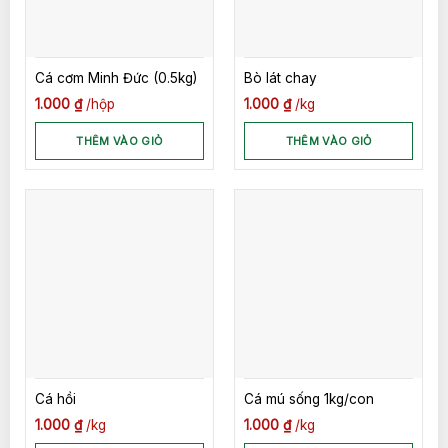
Cá cơm Minh Đức (0.5kg)
Bò lát chay
1.000
₫
hộp
1.000
₫
kg
THÊM VÀO GIỎ
THÊM VÀO GIỎ
Cá hồi
Cá mú sống 1kg/con
1.000
₫
kg
1.000
₫
kg