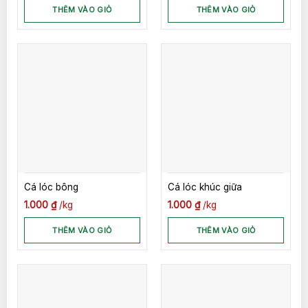
THÊM VÀO GIỎ
THÊM VÀO GIỎ
Cá lóc bông
Cá lóc khúc giữa
1.000
₫
kg
1.000
₫
kg
THÊM VÀO GIỎ
THÊM VÀO GIỎ