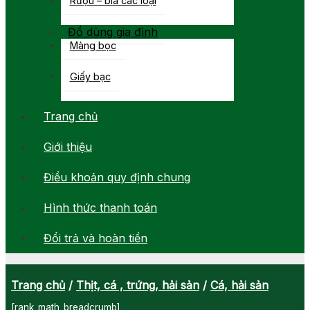
Đồ dùng gia đình
Màng bọc
Giấy bạc
Trang chủ
Giới thiệu
Điều khoản quy định chung
Hình thức thanh toán
Đổi trả và hoàn tiền
Trang chủ
/
Thịt, cá , trứng, hải sản
/
Cá, hải sản
[rank_math_breadcrumb]