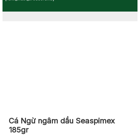
Cá Ngừ ngâm dầu Seaspimex
185gr