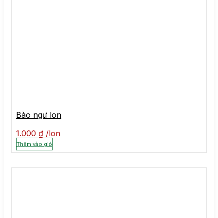
Bào ngư lon
1.000
₫
lon
Thêm vào giỏ