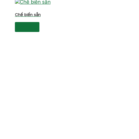
Chế biến sẵn
xem tất cả