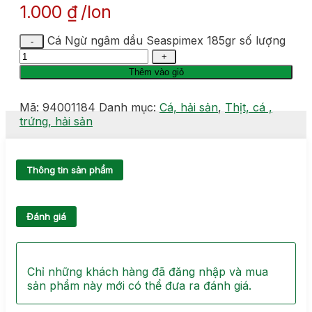
1.000
₫
lon
Cá Ngừ ngâm dầu Seaspimex 185gr số lượng
Thêm vào giỏ
Mã:
94001184
Danh mục:
Cá, hải sản
,
Thịt, cá ,
trứng, hải sản
Thông tin sản phẩm
Đánh giá
Chỉ những khách hàng đã đăng nhập và mua
sản phẩm này mới có thể đưa ra đánh giá.