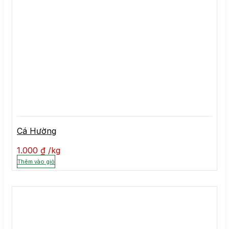
Cá Hường
1.000
₫
kg
Thêm vào giỏ