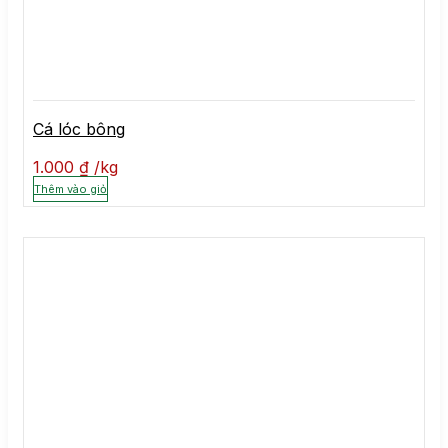
Cá lóc bông
1.000
₫
kg
Thêm vào giỏ