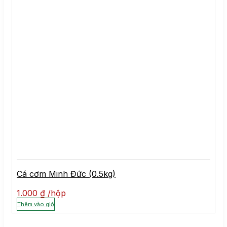
Cá cơm Minh Đức (0.5kg)
1.000
₫
hộp
Thêm vào giỏ