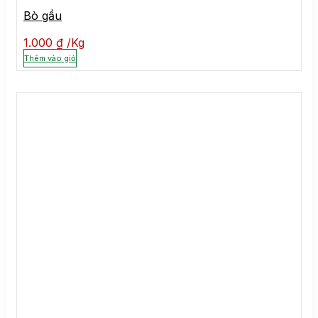
Bò gầu
1.000
₫
Kg
Thêm vào giỏ