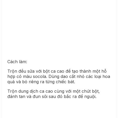
Cách làm:
Trộn đều sữa với bột ca cao để tạo thành một hỗ
hợp có màu socola. Dùng dao cắt nhỏ các loại hoa
quả và bỏ riêng ra từng chiếc bát.
Trộn dung dịch ca cao cùng với một chút bột,
đánh tan và đun sôi sau đó bắc ra để nguội.