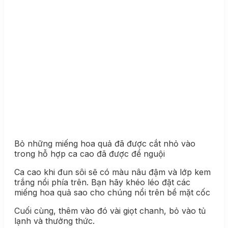
Bỏ những miếng hoa quả đã được cắt nhỏ vào
trong hỗ hợp ca cao đã được để nguội
Ca cao khi đun sôi sẽ có màu nâu đậm và lớp kem
trắng nổi phía trên. Bạn hãy khéo léo đặt các
miếng hoa quả sao cho chúng nổi trên bề mặt cốc
Cuối cùng, thêm vào đó vài giọt chanh, bỏ vào tủ
lạnh và thưởng thức.