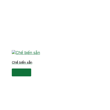
Chế biến sẵn
xem tất cả