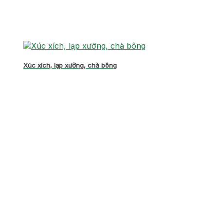
Xúc xích, lạp xưởng, chà bông