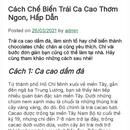
Cách Chế Biến Trái Ca Cao Thơm
Ngon, Hấp Dẫn
Posted on
26/03/2021
by
admin
Trái ca cao dầm đá, làm sinh tố hay chế biến thành
chocolates chắc chăn ai cũng yêu thích. Chỉ vài
bước đơn giản bạn cũng có thể làm tại nhà. Hãy
cùng tham khảo những cách sau nhé!
Cách 1: Ca cao dầm đá
Từ thành phố Hồ Chí Minh xuôi về miền Tây, gần
đến ngã ba Trung Lương, bạn sẽ thấy liên tiếp
nhiều quán bán đặc sản miền Tây. Dưới những
chùm nem xanh màu lá chuối là những thúng trái
cây vàng vàng, đo đỏ. Đó chính là trái cacao tươi.
Cacao được trồng tại miền Tây Nam Bộ từ cuối thế
kỷ 19, nhưng chỉ đến 7-8 năm trở lại đây, trồng
cacao dưới vườn dừa, vườn cây ăn trái mới trở