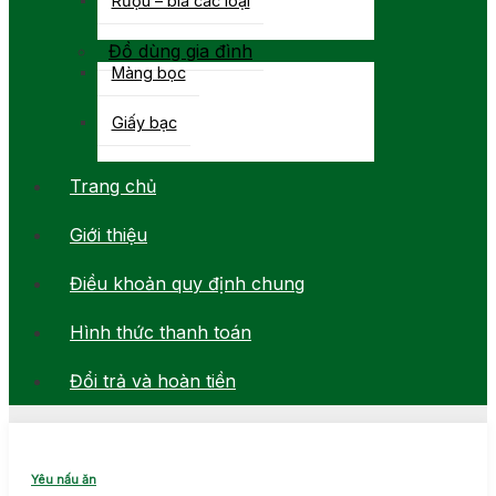
Đồ dùng gia đình
Màng bọc
Giấy bạc
Trang chủ
Giới thiệu
Điều khoản quy định chung
Hình thức thanh toán
Đổi trả và hoàn tiền
Yêu nấu ăn