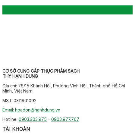
CƠ SỞ CUNG CẤP THỰC PHẨM SẠCH
THY HẠNH DUNG
Địa chỉ: 78/15 Khánh Hội, Phường Vĩnh Hội, Thành phố Hồ Chí
Minh, Việt Nam.
MST: 0311901092
Email: hoadon@hanhdung.vn
Hotline:
0903.303.975
-
0903.877.767
TÀI KHOẢN