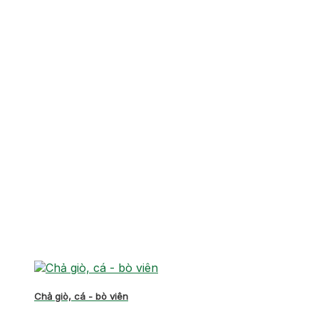
Chả giò, cá - bò viên