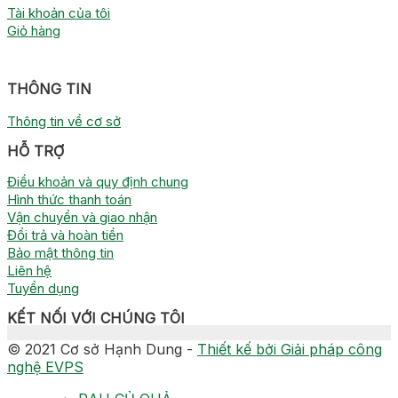
Tài khoản của tôi
Giỏ hàng
THÔNG TIN
Thông tin về cơ sở
HỖ TRỢ
Điều khoản và quy định chung
Hình thức thanh toán
Vận chuyển và giao nhận
Đổi trả và hoàn tiền
Bảo mật thông tin
Liên hệ
Tuyển dụng
KẾT NỐI VỚI CHÚNG TÔI
© 2021 Cơ sở Hạnh Dung -
Thiết kế bởi Giải pháp công
nghệ EVPS