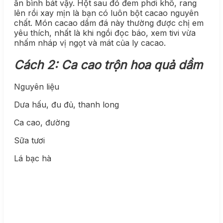
ăn bình bát vậy. Hột sau đó đem phơi khô, rang
lên rồi xay mịn là bạn có luôn bột cacao nguyên
chất. Món cacao dầm đá này thường được chị em
yêu thích, nhất là khi ngồi đọc báo, xem tivi vừa
nhấm nháp vị ngọt và mát của ly cacao.
Cách 2: Ca cao trộn hoa quả dầm
Nguyên liệu
Dưa hấu, đu đủ, thanh long
Ca cao, đường
Sữa tươi
Lá bạc hà