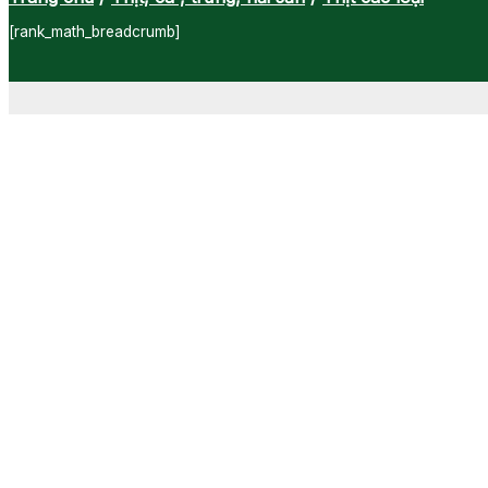
[rank_math_breadcrumb]