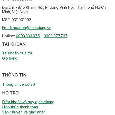
Địa chỉ: 78/15 Khánh Hội, Phường Vĩnh Hội, Thành phố Hồ Chí
Minh, Việt Nam.
MST: 0311901092
Email: hoadon@hanhdung.vn
Hotline:
0903.303.975
-
0903.877.767
TÀI KHOẢN
Tài khoản của tôi
Giỏ hàng
THÔNG TIN
Thông tin về cơ sở
HỖ TRỢ
Điều khoản và quy định chung
Hình thức thanh toán
Vận chuyển và giao nhận