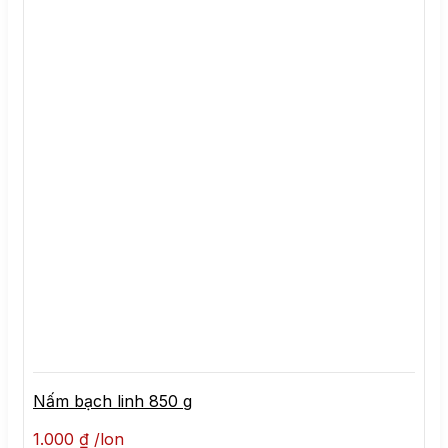
Nấm bạch linh 850 g
1.000
₫
lon