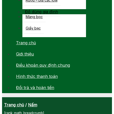
Đồ dùng gia đình
Màng bọc
Giấy bạc
Trang chủ
Giới thiệu
Điều khoản quy định chung
Hình thức thanh toán
Đổi trả và hoàn tiền
Trang chủ
/
Nấm
[rank_math_breadcrumb]