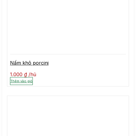
Nấm khô porcini
1.000
₫
hủ
Thêm vào giỏ