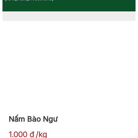
Nấm Bào Ngư
1.000
₫
kg