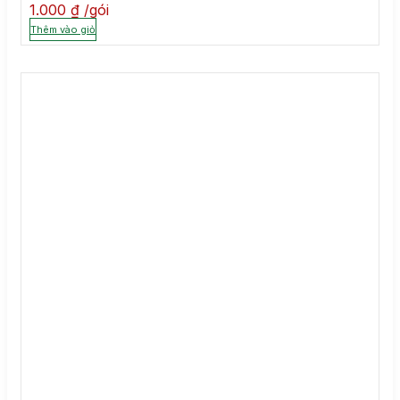
1.000
₫
gói
Thêm vào giỏ