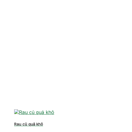
Rau củ quả khô