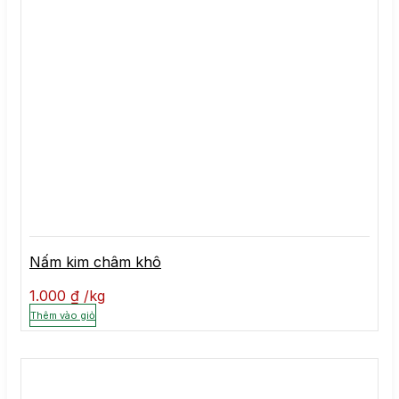
Nấm kim châm khô
1.000
₫
kg
Thêm vào giỏ