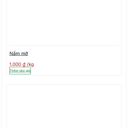
Nấm mỡ
1.000
₫
kg
Thêm vào giỏ