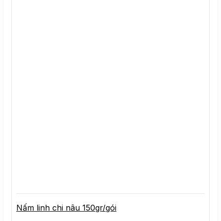
Nấm linh chi nâu 150gr/gói