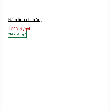
Nấm linh chi trắng
1.000
₫
gói
Thêm vào giỏ