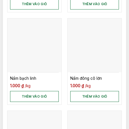
THÊM VÀO GIỎ
THÊM VÀO GIỎ
Nấm bạch linh
Nấm đông cô lớn
1.000
₫
kg
1.000
₫
kg
THÊM VÀO GIỎ
THÊM VÀO GIỎ