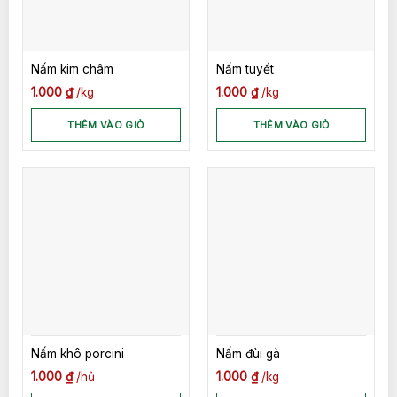
Nấm kim châm
Nấm tuyết
1.000
₫
kg
1.000
₫
kg
THÊM VÀO GIỎ
THÊM VÀO GIỎ
Nấm khô porcini
Nấm đùi gà
1.000
₫
hủ
1.000
₫
kg