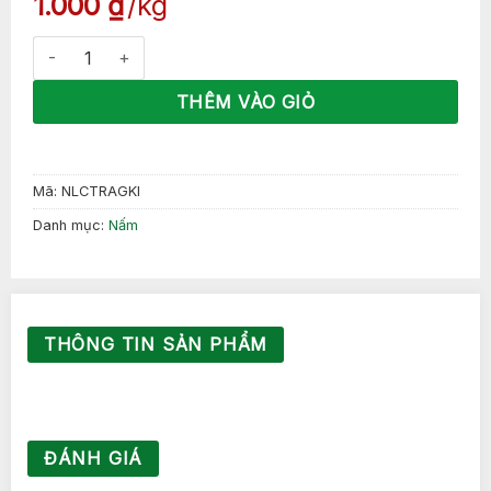
1.000
₫
kg
Nấm linh chi trắng số lượng
THÊM VÀO GIỎ
Mã:
NLCTRAGKI
Danh mục:
Nấm
THÔNG TIN SẢN PHẨM
ĐÁNH GIÁ