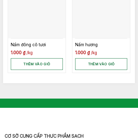
Nấm đông cô tươi
Nấm hương
1.000
₫
kg
1.000
₫
kg
THÊM VÀO GIỎ
THÊM VÀO GIỎ
CƠ SỞ CUNG CẤP THỰC PHẨM SẠCH