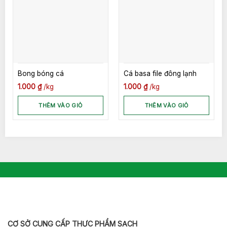
Bong bóng cá
Cá basa file đông lạnh
1.000
₫
kg
1.000
₫
kg
THÊM VÀO GIỎ
THÊM VÀO GIỎ
CƠ SỞ CUNG CẤP THỰC PHẨM SẠCH