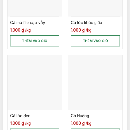
Cá mú file cạo vẫy
Cá lóc khúc giữa
1.000
₫
kg
1.000
₫
kg
THÊM VÀO GIỎ
THÊM VÀO GIỎ
Cá lóc đen
Cá Hường
1.000
₫
kg
1.000
₫
kg