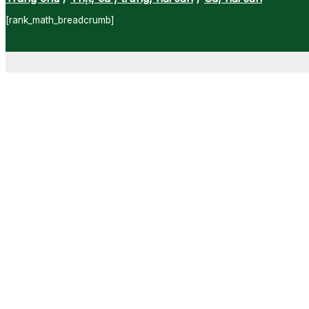
[rank_math_breadcrumb]